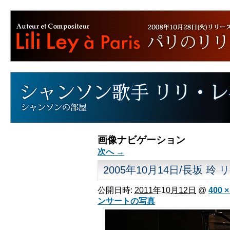
画像ナビゲーション
次へ →
2005年10月14日/長坂 玲
公開日時:
2011年10月12日
@
400 ×
ンサートの写真