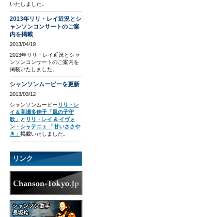
いたしました。
2013年リリ・レイ近況とシ
ャンソンコンサートのご案
内を掲載
2013/04/19
2013年リリ・レイ近況とシャ
ンソンコンサートのご案内を
掲載いたしました。
シャンソンムービーを更新
2013/03/12
シャンソンムービー
リリ・レ
イ＆高瀬多佳子「風の子守
歌」
と
リリ・レイ & イヴォ
ン・シャテニェ 「甘いささや
き」
掲載いたしました。
リンク