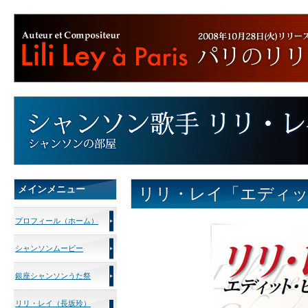
メインメニュー
リリ・レイ「エディ
プロフィール（ホーム）
シャンソンムービー
銀座シャンソンうた祭
リリ・レイ（長坂玲）