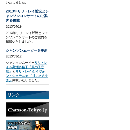
いたしました。
2013年リリ・レイ近況とシ
ャンソンコンサートのご案
内を掲載
2013/04/19
2013年リリ・レイ近況とシャ
ンソンコンサートのご案内を
掲載いたしました。
シャンソンムービーを更新
2013/03/12
シャンソンムービー
リリ・レ
イ＆高瀬多佳子「風の子守
歌」
と
リリ・レイ & イヴォ
ン・シャテニェ 「甘いささや
き」
掲載いたしました。
リンク