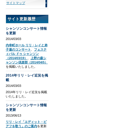
サイトマップ
サイト更新履歴
シャンソンコンサート情報
を更新
2014/03/03
内幸町ホール リリ・レイと弟
子達のコンサート
、
フェステ
ィバル ドゥ シャンソン
（2014/03/19）
、
上野の森シ
ャンソン倶楽部（2014/04/5）
を掲載いたしました。
2014年リリ・レイ近況を掲
載
2014/03/03
2014年リリ・レイ近況を掲載
いたしました。
シャンソンコンサート情報
を更新
2013/06/13
リリ・レイ「エディット・ピ
アフを歌う」のご案内
を更新