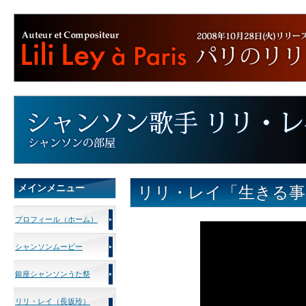
メインメニュー
リリ・レイ「生きる事
プロフィール（ホーム）
シャンソンムービー
銀座シャンソンうた祭
リリ・レイ（長坂玲）