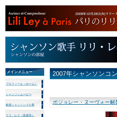
メインメニュー
2007年シャンソンコ
プロフィール（ホーム）
シャンソンムービー
ボジョレー・ヌーヴォー解
銀座シャンソンうた祭
リリ・レイ（長坂玲）