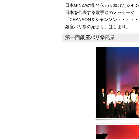
日本GINZAの街で伝わり続けた
シャ
日本を代表する歌手達のメッセージ
「CHANSON＆
シャンソン
・・・・・
銀座パリ祭の始まり。はじまり。
第一回銀座パリ祭風景