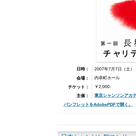
2007年7月7日（土） 
日時：
内幸町ホール
会場：
￥2,000-
チケット：
東京
シャンソン
アカ
主催：
パンフレットをAdobePDFで開く。