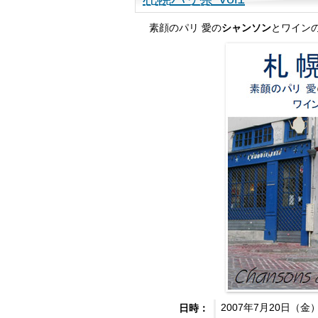
素顔のパリ 愛の
シャンソン
とワインの
2007年7月20日（金
日時：