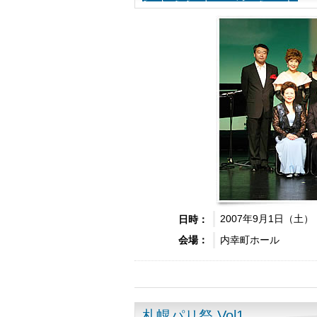
2007年9月1日（土） 
日時：
内幸町ホール
会場：
札幌パリ祭 Vol1