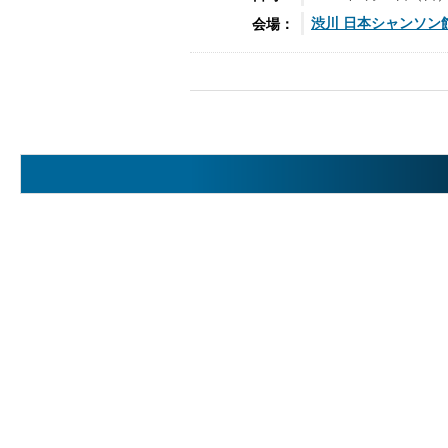
渋川 日本
シャンソン
会場：