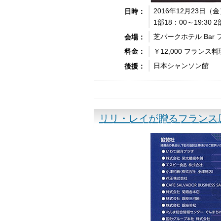
2016年12月23日（
日時：
1部18：00～19:30 2
芝パークホテル Bar
会場：
￥12,000 フラン
料金：
日本シャンソン館
後援：
リリ・レイが贈るフランス