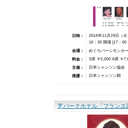
2016年11月29日（
日時：
16：30 開場 [17：00
めぐろパーシモンホー
会場：
S席 ￥5,000 A席 ￥7
料金：
日本シャンソン協会
主催：
日本シャンソン館
後援：
芝パークホテル「フランス