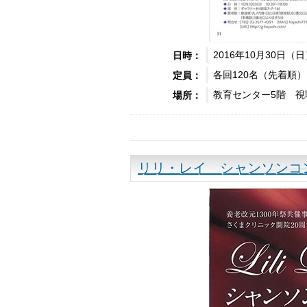
2016年10月30日（
日時：
各回120名（先着順）
定員：
教育センター5階 視
場所：
リリ・レイ シャンソンコ