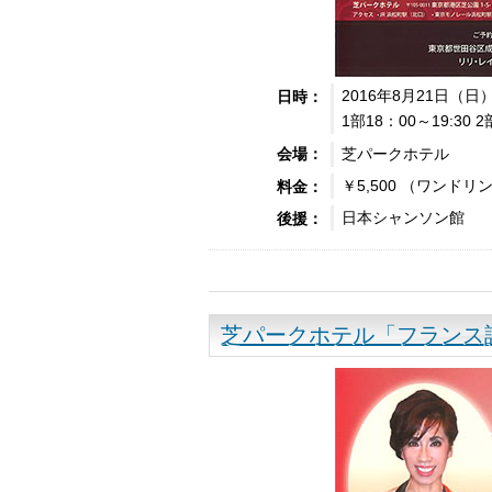
2016年8月21日（日
日時：
1部18：00～19:30 2
芝パークホテル
会場：
￥5,500 （ワンドリ
料金：
日本シャンソン館
後援：
芝パークホテル「フランス