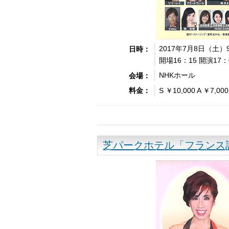
2017年7月8日（土
日時：
開場16：15 開演17：
NHKホール
会場：
S ￥10,000 A ￥7,000
料金：
芝パークホテル「フランス