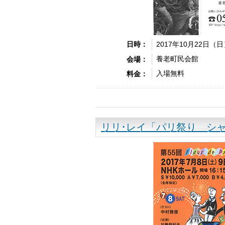
2017年10月22日（日
日時：
養老町民会館
会場：
入場無料
料金：
リリ･レイ「パリ祭り シャンソ