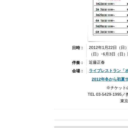
2012年1月22日（日
日時：
（日）･6月3日（日）
近藤正春
伴奏：
ライブレストラン「
会場：
2012年冬から初
※チケット
TEL 03-5429-1995／
東