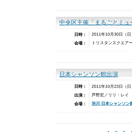
中央区主催「まるごとミュ
2011年10月30日（
日時：
トリスタンスクエア
会場：
日本シャンソン館出演
2011年10月23日（
日時：
芦野宏／リリ・レイ
出演：
渋川 日本
シャンソン
会場：