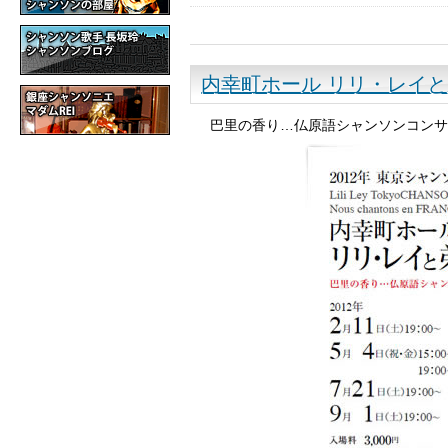
内幸町ホール リリ・レイ
巴里の香り…仏原語シャンソンコンサ