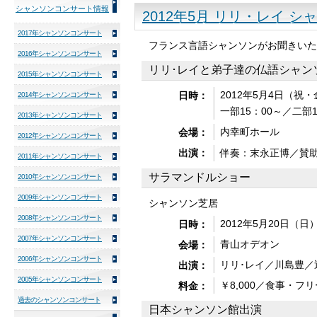
シャンソンコンサート情報
2012年5月 リリ・レイ 
2017年シャンソンコンサート
フランス言語シャンソンがお聞きいた
2016年シャンソンコンサート
リリ･レイと弟子達の仏語シャン
2015年シャンソンコンサート
2012年5月4日（祝
日時：
2014年シャンソンコンサート
一部15：00～／二部1
2013年シャンソンコンサート
内幸町ホール
会場：
2012年シャンソンコンサート
伴奏：末永正博／賛
出演：
2011年シャンソンコンサート
サラマンドルショー
2010年シャンソンコンサート
2009年シャンソンコンサート
シャンソン芝居
2008年シャンソンコンサート
2012年5月20日（日）
日時：
2007年シャンソンコンサート
青山オデオン
会場：
2006年シャンソンコンサート
リリ･レイ／川島豊／
出演：
2005年シャンソンコンサート
￥8,000／食事・フ
料金：
過去のシャンソンコンサート
日本シャンソン館出演