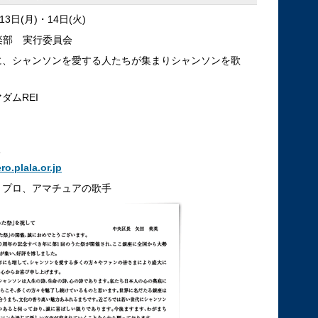
13日(月)・14日(火)
倶楽部 実行委員会
に、シャンソンを愛する人たちが集まりシャンソンを歌
ダムREI
3
o.plala.or.jp
、プロ、アマチュアの歌手