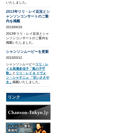
いたしました。
2013年リリ・レイ近況とシ
ャンソンコンサートのご案
内を掲載
2013/04/19
2013年リリ・レイ近況とシャ
ンソンコンサートのご案内を
掲載いたしました。
シャンソンムービーを更新
2013/03/12
シャンソンムービー
リリ・レ
イ＆高瀬多佳子「風の子守
歌」
と
リリ・レイ & イヴォ
ン・シャテニェ 「甘いささや
き」
掲載いたしました。
リンク