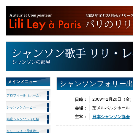
メインメニュー
シャンソンフォリー出
プロフィール（ホーム）
2009年2月20日（金）
日時：
シャンソンムービー
芝メルパルクホール
会場：
日本シャンソン協会
主宰：
銀座シャンソンうた祭
リリ・レイ（長坂玲）