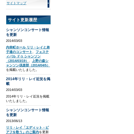
サイトマップ
サイト更新履歴
シャンソンコンサート情報
を更新
2014/03/03
内幸町ホール リリ・レイと弟
子達のコンサート
、
フェステ
ィバル ドゥ シャンソン
（2014/03/19）
、
上野の森シ
ャンソン倶楽部（2014/04/5）
を掲載いたしました。
2014年リリ・レイ近況を掲
載
2014/03/03
2014年リリ・レイ近況を掲載
いたしました。
シャンソンコンサート情報
を更新
2013/06/13
リリ・レイ「エディット・ピ
アフを歌う」のご案内
を更新