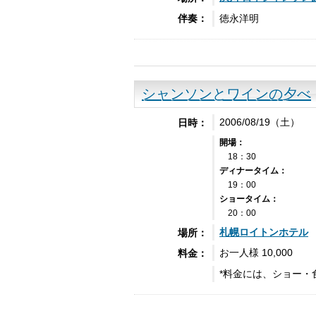
徳永洋明
伴奏：
シャンソンとワインの夕べ
2006/08/19（土）
日時：
開場：
18：30
ディナータイム：
19：00
ショータイム：
20：00
札幌ロイトンホテル
場所：
お一人様 10,000
料金：
*料金には、ショー