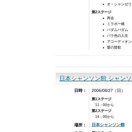
オ・シャンゼリ
第2ステージ
再会
ミラボー橋
パダムパダム
バラ色の人生
アコーディオン
愛の賛歌
日本シャンソン館 シャン
2006/08/27（日）
日時：
第1ステージ
11：00から
第2ステージ
14：00から
日本シャンソン館
場所：