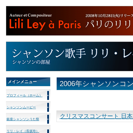
メインメニュー
2006年シャンソンコ
プロフィール（ホーム）
シャンソンムービー
クリスマスコンサート 日
銀座シャンソンうた祭
リリ・レイ（長坂玲）