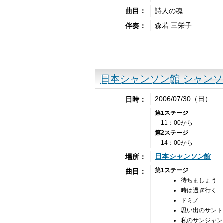
詩人の魂
曲目：
森若 三栄子
伴奏：
日本シャンソン館 シャン
2006/07/30（日）
日時：
第1ステージ
11：00から
第2ステージ
14：00から
日本
シャンソン
館
場所：
第1ステージ
曲目：
待ちましょう
時は過ぎ行く
ドミノ
思い出のサント
私のサンジャン