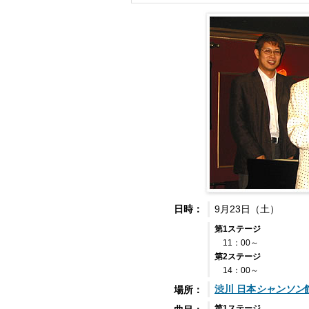
9月23日（土）
日時：
第1ステージ
11：00～
第2ステージ
14：00～
渋川 日本
シャンソン
場所：
第1ステージ