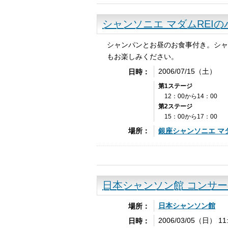
シャンソニエ マダムREI
シャンパンとお昼のお食事付き。シャ
もお楽しみください。
2006/07/15（土）
日時：
第1ステージ
12：00から14：00
第2ステージ
15：00から17：00
銀座
シャンソニエ
マダ
場所：
日本シャンソン館 コンサー
日本
シャンソン
館
場所：
2006/03/05（日） 11:0
日時：