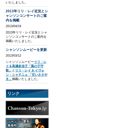
いたしました。
2013年リリ・レイ近況とシ
ャンソンコンサートのご案
内を掲載
2013/04/19
2013年リリ・レイ近況とシャ
ンソンコンサートのご案内を
掲載いたしました。
シャンソンムービーを更新
2013/03/12
シャンソンムービー
リリ・レ
イ＆高瀬多佳子「風の子守
歌」
と
リリ・レイ & イヴォ
ン・シャテニェ 「甘いささや
き」
掲載いたしました。
リンク