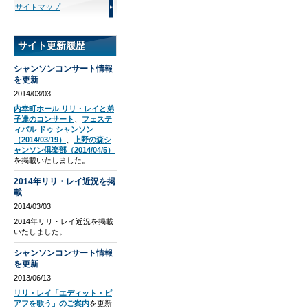
サイトマップ
サイト更新履歴
シャンソンコンサート情報
を更新
2014/03/03
内幸町ホール リリ・レイと弟
子達のコンサート
、
フェステ
ィバル ドゥ シャンソン
（2014/03/19）
、
上野の森シ
ャンソン倶楽部（2014/04/5）
を掲載いたしました。
2014年リリ・レイ近況を掲
載
2014/03/03
2014年リリ・レイ近況を掲載
いたしました。
シャンソンコンサート情報
を更新
2013/06/13
リリ・レイ「エディット・ピ
アフを歌う」のご案内
を更新