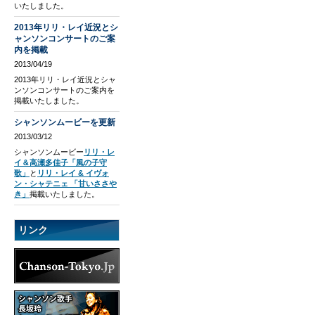
いたしました。
2013年リリ・レイ近況とシ
ャンソンコンサートのご案
内を掲載
2013/04/19
2013年リリ・レイ近況とシャ
ンソンコンサートのご案内を
掲載いたしました。
シャンソンムービーを更新
2013/03/12
シャンソンムービー
リリ・レ
イ＆高瀬多佳子「風の子守
歌」
と
リリ・レイ & イヴォ
ン・シャテニェ 「甘いささや
き」
掲載いたしました。
リンク