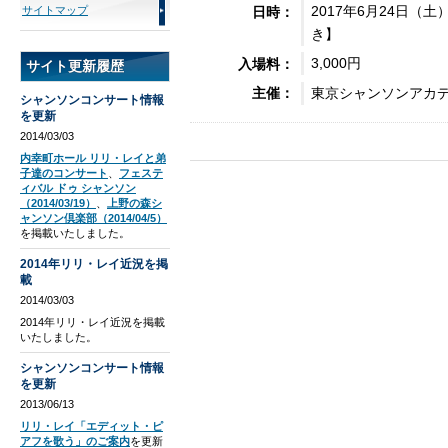
2017年6月24日（土
サイトマップ
日時：
き】
3,000円
入場料：
サイト更新履歴
東京シャンソンアカ
主催：
シャンソンコンサート情報
を更新
2014/03/03
内幸町ホール リリ・レイと弟
子達のコンサート
、
フェステ
ィバル ドゥ シャンソン
（2014/03/19）
、
上野の森シ
ャンソン倶楽部（2014/04/5）
を掲載いたしました。
2014年リリ・レイ近況を掲
載
2014/03/03
2014年リリ・レイ近況を掲載
いたしました。
シャンソンコンサート情報
を更新
2013/06/13
リリ・レイ「エディット・ピ
アフを歌う」のご案内
を更新