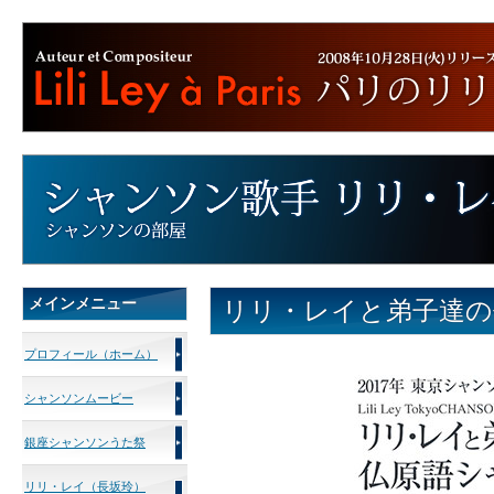
メインメニュー
リリ・レイと弟子達の
プロフィール（ホーム）
シャンソンムービー
銀座シャンソンうた祭
リリ・レイ（長坂玲）