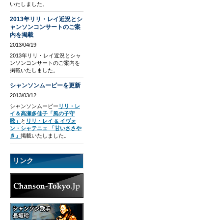
いたしました。
2013年リリ・レイ近況とシ
ャンソンコンサートのご案
内を掲載
2013/04/19
2013年リリ・レイ近況とシャ
ンソンコンサートのご案内を
掲載いたしました。
シャンソンムービーを更新
2013/03/12
シャンソンムービー
リリ・レ
イ＆高瀬多佳子「風の子守
歌」
と
リリ・レイ & イヴォ
ン・シャテニェ 「甘いささや
き」
掲載いたしました。
リンク