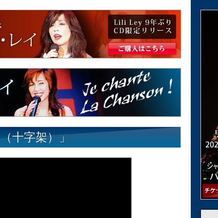
is（十字架）」