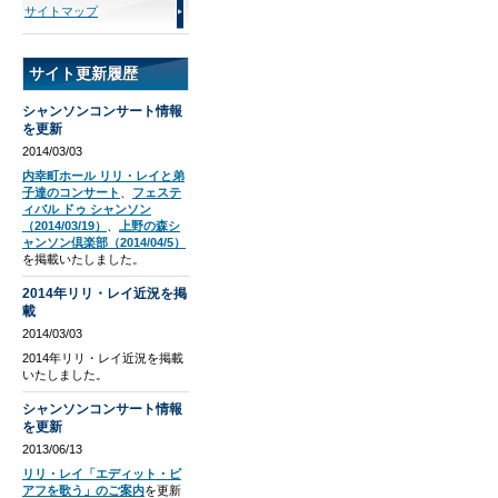
サイトマップ
サイト更新履歴
シャンソンコンサート情報
を更新
2014/03/03
内幸町ホール リリ・レイと弟
子達のコンサート
、
フェステ
ィバル ドゥ シャンソン
（2014/03/19）
、
上野の森シ
ャンソン倶楽部（2014/04/5）
を掲載いたしました。
2014年リリ・レイ近況を掲
載
2014/03/03
2014年リリ・レイ近況を掲載
いたしました。
シャンソンコンサート情報
を更新
2013/06/13
リリ・レイ「エディット・ピ
アフを歌う」のご案内
を更新