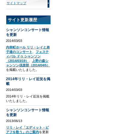
サイトマップ
サイト更新履歴
シャンソンコンサート情報
を更新
2014/03/03
内幸町ホール リリ・レイと弟
子達のコンサート
、
フェステ
ィバル ドゥ シャンソン
（2014/03/19）
、
上野の森シ
ャンソン倶楽部（2014/04/5）
を掲載いたしました。
2014年リリ・レイ近況を掲
載
2014/03/03
2014年リリ・レイ近況を掲載
いたしました。
シャンソンコンサート情報
を更新
2013/06/13
リリ・レイ「エディット・ピ
アフを歌う」のご案内
を更新