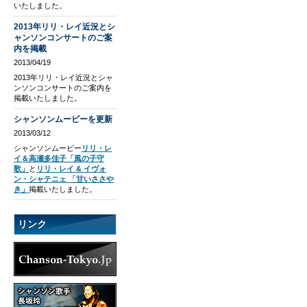
いたしました。
2013年リリ・レイ近況とシ
ャンソンコンサートのご案
内を掲載
2013/04/19
2013年リリ・レイ近況とシャ
ンソンコンサートのご案内を
掲載いたしました。
シャンソンムービーを更新
2013/03/12
シャンソンムービー
リリ・レ
イ＆高瀬多佳子「風の子守
歌」
と
リリ・レイ & イヴォ
ン・シャテニェ 「甘いささや
き」
掲載いたしました。
リンク