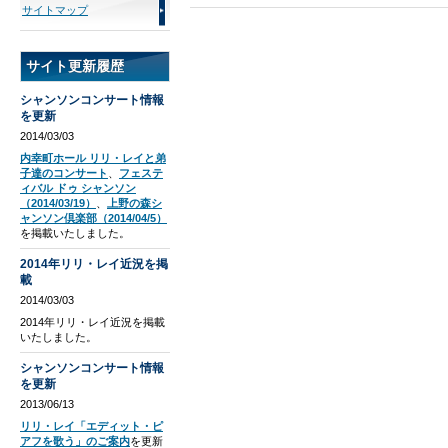
サイトマップ
サイト更新履歴
シャンソンコンサート情報
を更新
2014/03/03
内幸町ホール リリ・レイと弟
子達のコンサート
、
フェステ
ィバル ドゥ シャンソン
（2014/03/19）
、
上野の森シ
ャンソン倶楽部（2014/04/5）
を掲載いたしました。
2014年リリ・レイ近況を掲
載
2014/03/03
2014年リリ・レイ近況を掲載
いたしました。
シャンソンコンサート情報
を更新
2013/06/13
リリ・レイ「エディット・ピ
アフを歌う」のご案内
を更新