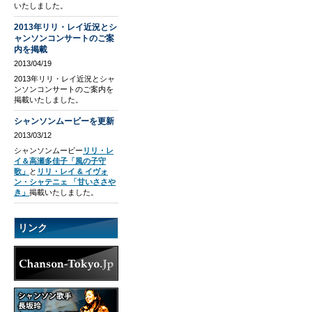
いたしました。
2013年リリ・レイ近況とシ
ャンソンコンサートのご案
内を掲載
2013/04/19
2013年リリ・レイ近況とシャ
ンソンコンサートのご案内を
掲載いたしました。
シャンソンムービーを更新
2013/03/12
シャンソンムービー
リリ・レ
イ＆高瀬多佳子「風の子守
歌」
と
リリ・レイ & イヴォ
ン・シャテニェ 「甘いささや
き」
掲載いたしました。
リンク