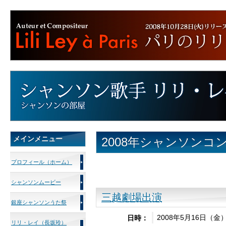
メインメニュー
2008年シャンソンコ
プロフィール（ホーム）
シャンソンムービー
三越劇場出演
銀座シャンソンうた祭
2008年5月16日（金
日時：
リリ・レイ（長坂玲）