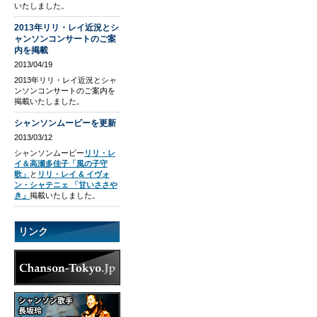
いたしました。
2013年リリ・レイ近況とシ
ャンソンコンサートのご案
内を掲載
2013/04/19
2013年リリ・レイ近況とシャ
ンソンコンサートのご案内を
掲載いたしました。
シャンソンムービーを更新
2013/03/12
シャンソンムービー
リリ・レ
イ＆高瀬多佳子「風の子守
歌」
と
リリ・レイ & イヴォ
ン・シャテニェ 「甘いささや
き」
掲載いたしました。
リンク