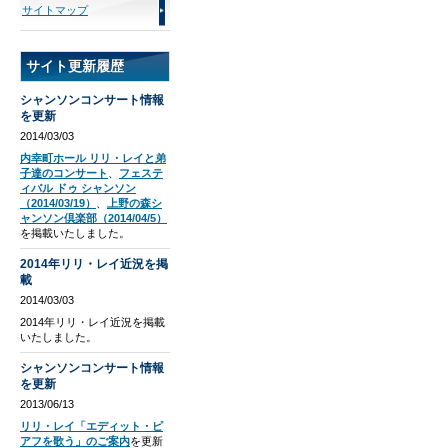
サイトマップ
サイト更新履歴
シャンソンコンサート情報
を更新
2014/03/03
内幸町ホール リリ・レイと弟
子達のコンサート
、
フェステ
ィバル ドゥ シャンソン
（2014/03/19）
、
上野の森シ
ャンソン倶楽部（2014/04/5）
を掲載いたしました。
2014年リリ・レイ近況を掲
載
2014/03/03
2014年リリ・レイ近況を掲載
いたしました。
シャンソンコンサート情報
を更新
2013/06/13
リリ・レイ「エディット・ピ
アフを歌う」のご案内
を更新