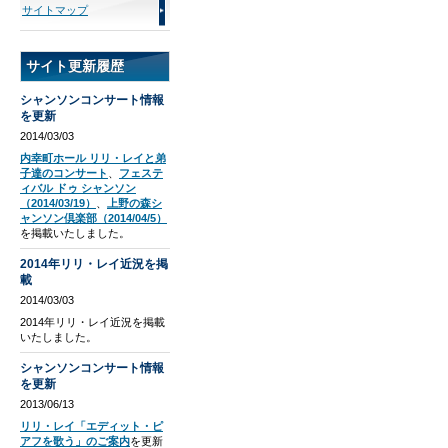
サイトマップ
サイト更新履歴
シャンソンコンサート情報
を更新
2014/03/03
内幸町ホール リリ・レイと弟
子達のコンサート
、
フェステ
ィバル ドゥ シャンソン
（2014/03/19）
、
上野の森シ
ャンソン倶楽部（2014/04/5）
を掲載いたしました。
2014年リリ・レイ近況を掲
載
2014/03/03
2014年リリ・レイ近況を掲載
いたしました。
シャンソンコンサート情報
を更新
2013/06/13
リリ・レイ「エディット・ピ
アフを歌う」のご案内
を更新