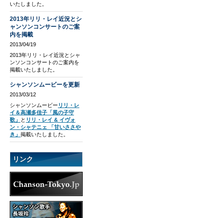
いたしました。
2013年リリ・レイ近況とシ
ャンソンコンサートのご案
内を掲載
2013/04/19
2013年リリ・レイ近況とシャ
ンソンコンサートのご案内を
掲載いたしました。
シャンソンムービーを更新
2013/03/12
シャンソンムービー
リリ・レ
イ＆高瀬多佳子「風の子守
歌」
と
リリ・レイ & イヴォ
ン・シャテニェ 「甘いささや
き」
掲載いたしました。
リンク