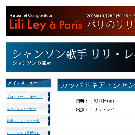
メインメニュー
カッパドキア・シャ
プロフィール（ホーム）
5月7日(金)
日時：
シャンソンムービー
リリ・レイ
出演：
銀座シャンソンうた祭
リリ・レイ（長坂玲）