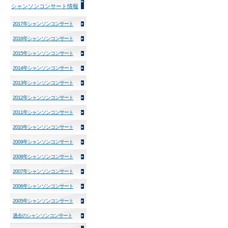
シャンソンコンサート情報
2017年シャンソンコンサート
2016年シャンソンコンサート
2015年シャンソンコンサート
2014年シャンソンコンサート
2013年シャンソンコンサート
2012年シャンソンコンサート
2011年シャンソンコンサート
2010年シャンソンコンサート
2009年シャンソンコンサート
2008年シャンソンコンサート
2007年シャンソンコンサート
2006年シャンソンコンサート
2005年シャンソンコンサート
過去のシャンソンコンサート