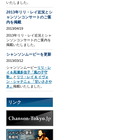
いたしました。
2013年リリ・レイ近況とシ
ャンソンコンサートのご案
内を掲載
2013/04/19
2013年リリ・レイ近況とシャ
ンソンコンサートのご案内を
掲載いたしました。
シャンソンムービーを更新
2013/03/12
シャンソンムービー
リリ・レ
イ＆高瀬多佳子「風の子守
歌」
と
リリ・レイ & イヴォ
ン・シャテニェ 「甘いささや
き」
掲載いたしました。
リンク