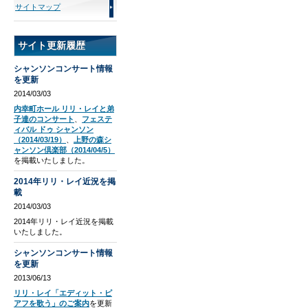
サイトマップ
サイト更新履歴
シャンソンコンサート情報
を更新
2014/03/03
内幸町ホール リリ・レイと弟
子達のコンサート
、
フェステ
ィバル ドゥ シャンソン
（2014/03/19）
、
上野の森シ
ャンソン倶楽部（2014/04/5）
を掲載いたしました。
2014年リリ・レイ近況を掲
載
2014/03/03
2014年リリ・レイ近況を掲載
いたしました。
シャンソンコンサート情報
を更新
2013/06/13
リリ・レイ「エディット・ピ
アフを歌う」のご案内
を更新