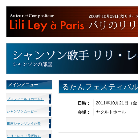
メインメニュー
るたんフェスティバ
プロフィール（ホーム）
2011年10月21日（
日時：
シャンソンムービー
ヤクルトホール
会場：
銀座シャンソンうた祭
リリ・レイ（長坂玲）