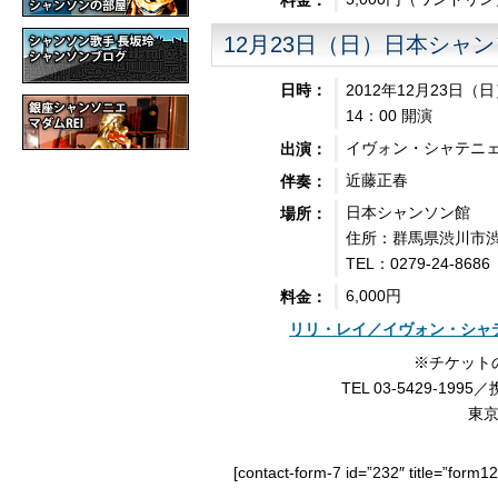
料金：
12月23日（日）日本シャ
2012年12月23日（
日時：
14：00 開演
イヴォン・シャテニ
出演：
近藤正春
伴奏：
日本シャンソン館
場所：
住所：群馬県渋川市渋川
TEL：0279-24-8686
6,000円
料金：
リリ・レイ／イヴォン・シャ
※チケット
TEL 03-5429-1995／
東
[contact-form-7 id=”232″ title=”form1