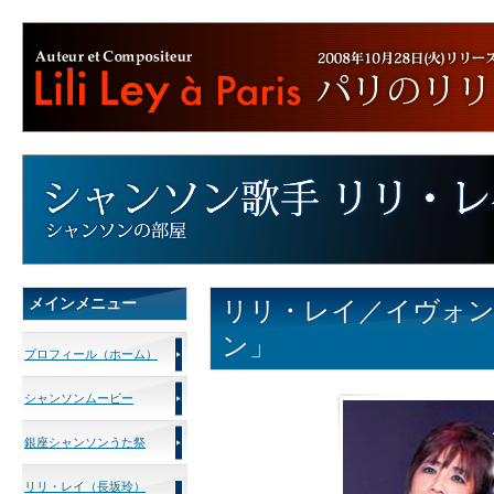
メインメニュー
リリ・レイ／イヴォ
ン」
プロフィール（ホーム）
シャンソンムービー
銀座シャンソンうた祭
リリ・レイ（長坂玲）