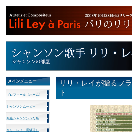
メインメニュー
リリ・レイが贈るフ
ト
プロフィール（ホーム）
シャンソンムービー
銀座シャンソンうた祭
リリ・レイ（長坂玲）