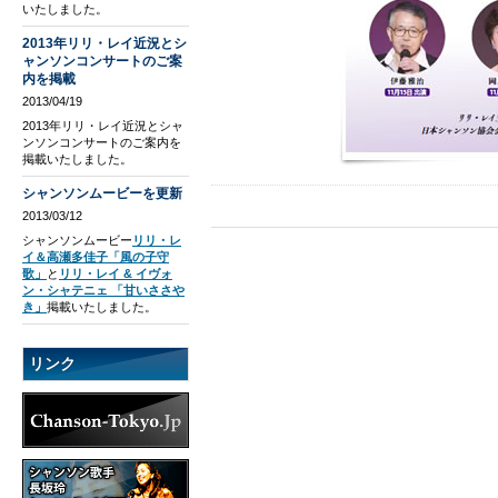
いたしました。
2013年リリ・レイ近況とシ
ャンソンコンサートのご案
内を掲載
2013/04/19
2013年リリ・レイ近況とシャ
ンソンコンサートのご案内を
掲載いたしました。
シャンソンムービーを更新
2013/03/12
シャンソンムービー
リリ・レ
イ＆高瀬多佳子「風の子守
歌」
と
リリ・レイ & イヴォ
ン・シャテニェ 「甘いささや
き」
掲載いたしました。
リンク