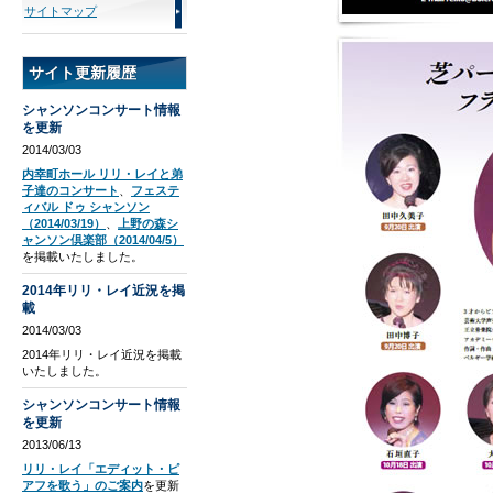
サイトマップ
サイト更新履歴
シャンソンコンサート情報
を更新
2014/03/03
内幸町ホール リリ・レイと弟
子達のコンサート
、
フェステ
ィバル ドゥ シャンソン
（2014/03/19）
、
上野の森シ
ャンソン倶楽部（2014/04/5）
を掲載いたしました。
2014年リリ・レイ近況を掲
載
2014/03/03
2014年リリ・レイ近況を掲載
いたしました。
シャンソンコンサート情報
を更新
2013/06/13
リリ・レイ「エディット・ピ
アフを歌う」のご案内
を更新