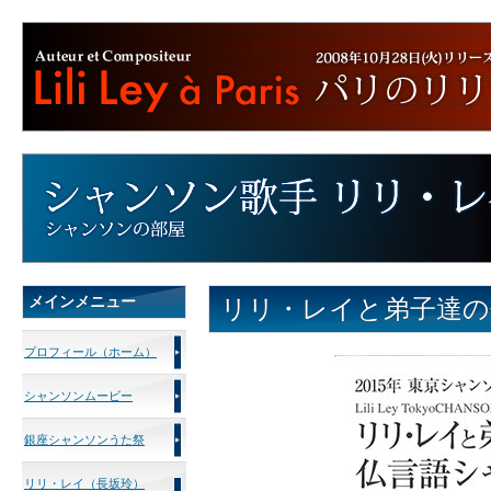
メインメニュー
リリ・レイと弟子達の
プロフィール（ホーム）
シャンソンムービー
銀座シャンソンうた祭
リリ・レイ（長坂玲）