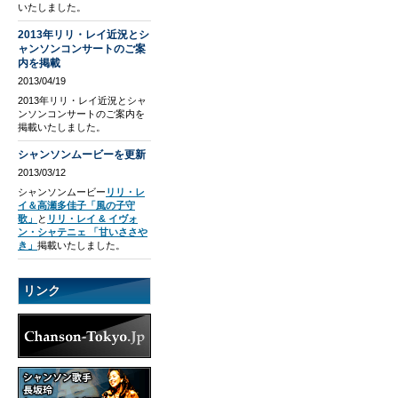
いたしました。
2013年リリ・レイ近況とシ
ャンソンコンサートのご案
内を掲載
2013/04/19
2013年リリ・レイ近況とシャ
ンソンコンサートのご案内を
掲載いたしました。
シャンソンムービーを更新
2013/03/12
シャンソンムービー
リリ・レ
イ＆高瀬多佳子「風の子守
歌」
と
リリ・レイ & イヴォ
ン・シャテニェ 「甘いささや
き」
掲載いたしました。
リンク