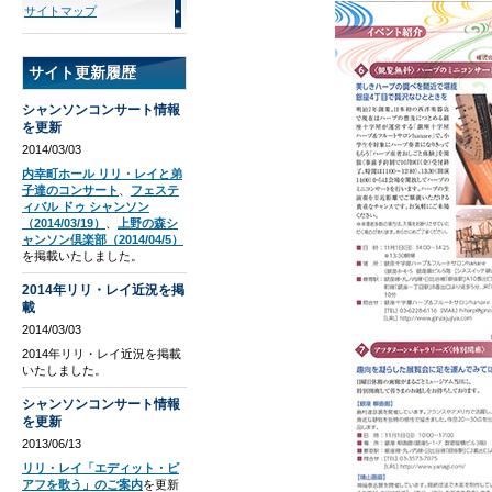
サイトマップ
サイト更新履歴
シャンソンコンサート情報
を更新
2014/03/03
内幸町ホール リリ・レイと弟
子達のコンサート
、
フェステ
ィバル ドゥ シャンソン
（2014/03/19）
、
上野の森シ
ャンソン倶楽部（2014/04/5）
を掲載いたしました。
2014年リリ・レイ近況を掲
載
2014/03/03
2014年リリ・レイ近況を掲載
いたしました。
シャンソンコンサート情報
を更新
2013/06/13
リリ・レイ「エディット・ピ
アフを歌う」のご案内
を更新