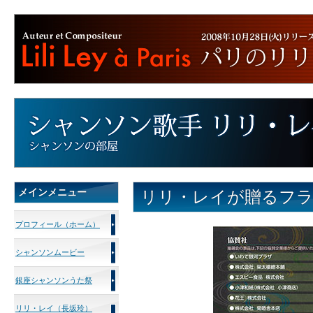
メインメニュー
リリ・レイが贈るフ
プロフィール（ホーム）
シャンソンムービー
銀座シャンソンうた祭
リリ・レイ（長坂玲）