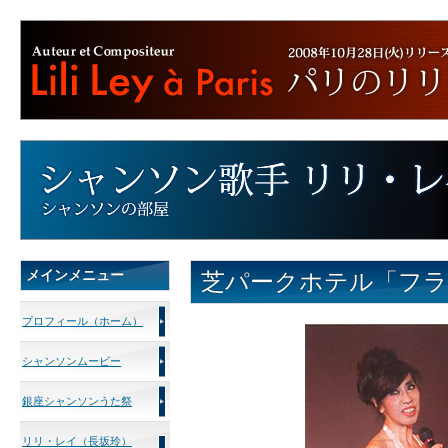
メインメニュー
芝パークホテル「フ
プロフィール（ホーム）
シャンソンムービー
銀座シャンソンうた祭
リリ・レイ（長坂玲）