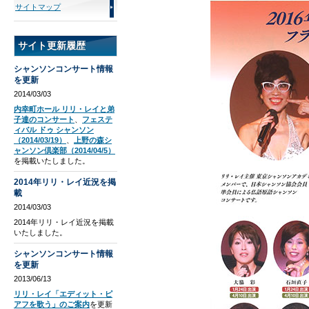
サイトマップ
サイト更新履歴
シャンソンコンサート情報
を更新
2014/03/03
内幸町ホール リリ・レイと弟
子達のコンサート
、
フェステ
ィバル ドゥ シャンソン
（2014/03/19）
、
上野の森シ
ャンソン倶楽部（2014/04/5）
を掲載いたしました。
2014年リリ・レイ近況を掲
載
2014/03/03
2014年リリ・レイ近況を掲載
いたしました。
シャンソンコンサート情報
を更新
2013/06/13
リリ・レイ「エディット・ピ
アフを歌う」のご案内
を更新