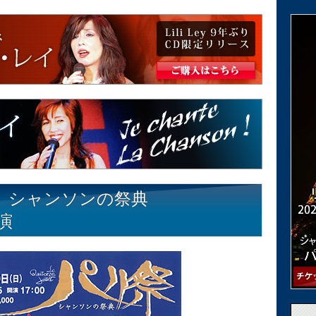
 シャンソンの祭典
出演