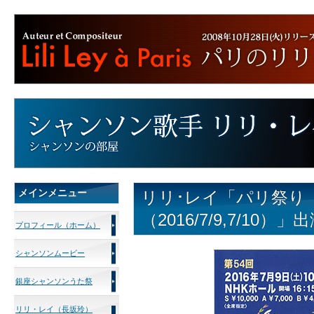
メインメニュー
リリ･レイ「パリ祭り
（2016/7/9,7/10）」
プロフィール（ホーム）
シャンソンムービー
銀座シャンソンうた祭
リリ・レイ（長坂玲）