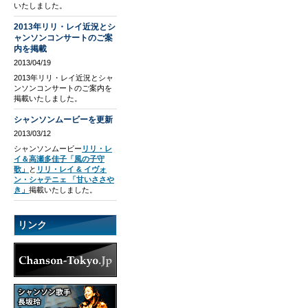
いたしました。
2013年リリ・レイ近況とシ
ャンソンコンサートのご案
内を掲載
2013/04/19
2013年リリ・レイ近況とシャ
ンソンコンサートのご案内を
掲載いたしました。
シャンソンムービーを更新
2013/03/12
シャンソンムービー
リリ・レ
イ＆高瀬多佳子「風の子守
歌」
と
リリ・レイ & イヴォ
ン・シャテニェ 「甘いささや
き」
掲載いたしました。
リンク