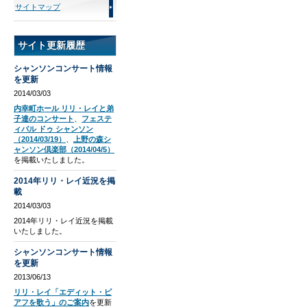
サイトマップ
サイト更新履歴
シャンソンコンサート情報
を更新
2014/03/03
内幸町ホール リリ・レイと弟
子達のコンサート
、
フェステ
ィバル ドゥ シャンソン
（2014/03/19）
、
上野の森シ
ャンソン倶楽部（2014/04/5）
を掲載いたしました。
2014年リリ・レイ近況を掲
載
2014/03/03
2014年リリ・レイ近況を掲載
いたしました。
シャンソンコンサート情報
を更新
2013/06/13
リリ・レイ「エディット・ピ
アフを歌う」のご案内
を更新