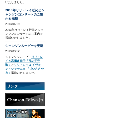
いたしました。
2013年リリ・レイ近況とシ
ャンソンコンサートのご案
内を掲載
2013/04/19
2013年リリ・レイ近況とシャ
ンソンコンサートのご案内を
掲載いたしました。
シャンソンムービーを更新
2013/03/12
シャンソンムービー
リリ・レ
イ＆高瀬多佳子「風の子守
歌」
と
リリ・レイ & イヴォ
ン・シャテニェ 「甘いささや
き」
掲載いたしました。
リンク