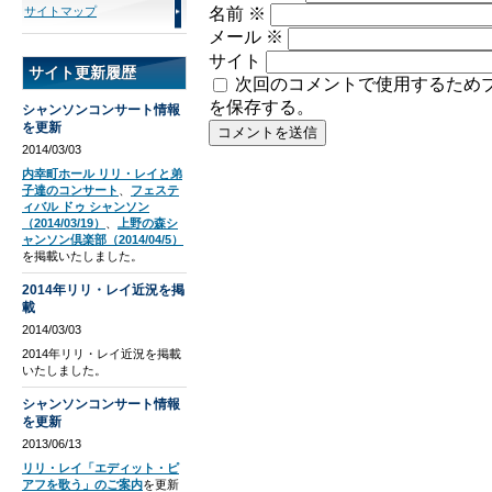
サイトマップ
名前
※
メール
※
サイト
サイト更新履歴
次回のコメントで使用するため
を保存する。
シャンソンコンサート情報
を更新
2014/03/03
内幸町ホール リリ・レイと弟
子達のコンサート
、
フェステ
ィバル ドゥ シャンソン
（2014/03/19）
、
上野の森シ
ャンソン倶楽部（2014/04/5）
を掲載いたしました。
2014年リリ・レイ近況を掲
載
2014/03/03
2014年リリ・レイ近況を掲載
いたしました。
シャンソンコンサート情報
を更新
2013/06/13
リリ・レイ「エディット・ピ
アフを歌う」のご案内
を更新