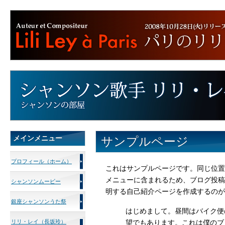
メインメニュー
サンプルページ
プロフィール（ホーム）
これはサンプルページです。同じ位置
メニューに含まれるため、ブログ投稿
シャンソンムービー
明する自己紹介ページを作成するのが
銀座シャンソンうた祭
はじめまして。昼間はバイク便
リリ・レイ（長坂玲）
望でもあります。これは僕のブ